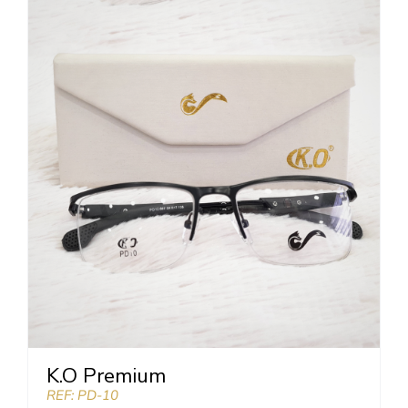
K.O Premium
REF: PD-10