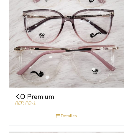
K.O Premium
REF: PD-1
Detalles