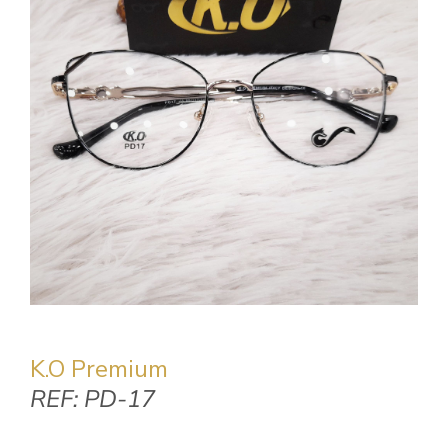
CONTACTO
K.O Premium
REF: PD-17